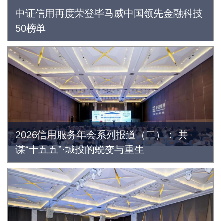
中证信用再度荣登毕马威中国领先金融科技
50榜单
中证信用再度荣登毕马威中国领先
金融科技50榜单
2026信用服务年会系列报道（二）： 共
2021-01-19
谋“十五五”·城投的蜕变与重生