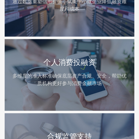
通过数据重塑信用价值，赋能中小微企业降低融资难
度和成本
个人消费
投融资
多维度的准入标准确保底层资产合规、安全，帮助优
质机构更好参与消费金融市场
合规监管支持