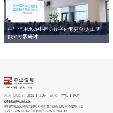
中证信用承办中担协数字化专委会“人工智
能+”专题研讨
深圳（总部）
北京
上海
武汉
重庆
香港
深圳湾超级总部基地
深圳市南山区深湾二路82号神州数码国际创新中心东塔43层
电话：0755-84362888 传真：0755-83653315